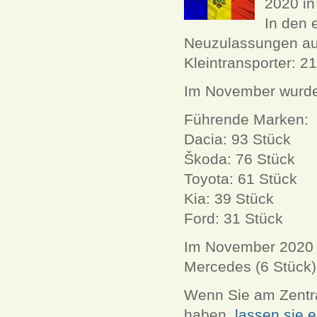
2020 in
In den 
Neuzulassungen au
Kleintransporter: 2
Im November wurde
Führende Marken:
Dacia: 93 Stück
Škoda: 76 Stück
Toyota: 61 Stück
Kia: 39 Stück
Ford: 31 Stück
Im November 2020 w
Mercedes (6 Stück)
Wenn Sie am Zentra
haben,
lassen sie 